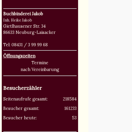
Buchbinderei Jakob
Inh. Heike Jakob
Gietlhausener Str. 34
86633 Neuburg-Laisacker
Tel: 08431 / 3 99 99 68
Öffnungszeiten
Termine
nach Vereinbarung
Besucherzähler
Seitenaufrufe gesamt:
218584
Besucher gesamt:
161233
Besucher heute:
53