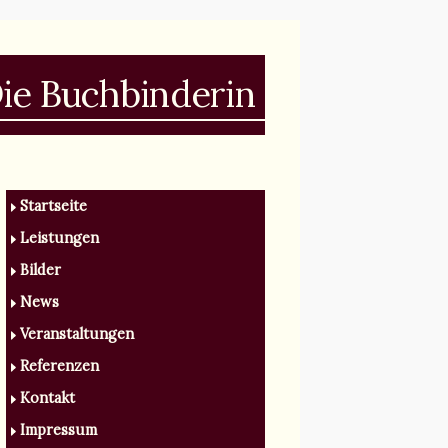
ie Buchbinderin
gestaltet • bindet • restauriert
Startseite
Leistungen
Bilder
News
Veranstaltungen
Referenzen
Kontakt
Impressum